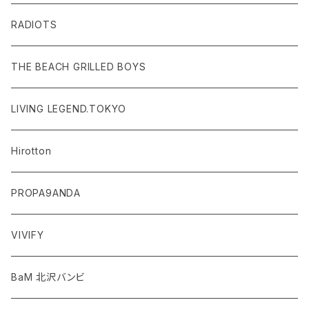
RADIOTS
THE BEACH GRILLED BOYS
LIVING LEGEND.TOKYO
Hirotton
PROPA9ANDA
VIVIFY
BaM 北沢バンビ